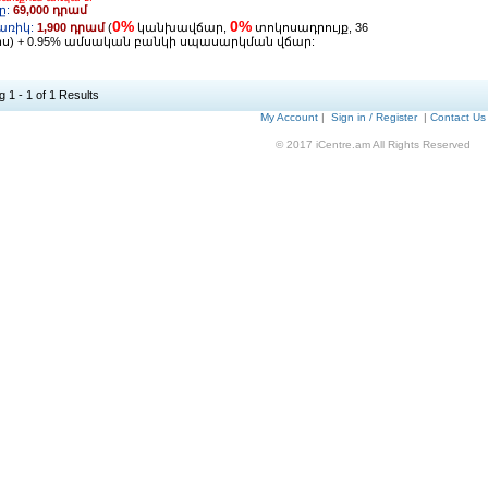
ը:
69,000 դրամ
0%
0%
ռիկ:
1,900 դրամ
(
կանխավճար,
տոկոսադրույք, 36
ս) + 0.95% ամսական բանկի սպասարկման վճար:
 1 - 1 of 1 Results
My Account
|
Sign in / Register
|
Contact Us
© 2017 iCentre.am All Rights Reserved