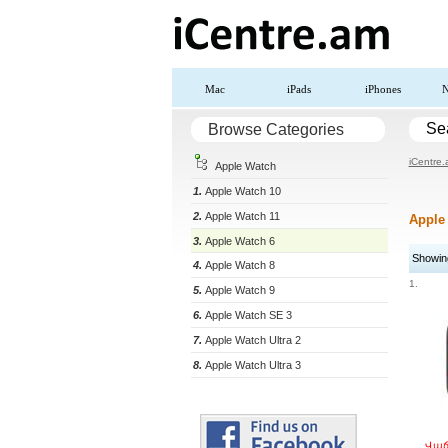
Mac
iPads
iPhones
N
Se
Browse Categories
iCentre
Apple Watch
1.
Apple Watch 10
2.
Apple Watch 11
Apple
3.
Apple Watch 6
Showing
4.
Apple Watch 8
1.
5.
Apple Watch 9
6.
Apple Watch SE 3
7.
Apple Watch Ultra 2
8.
Apple Watch Ultra 3
Վաճ