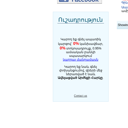
Գին
Ապա
ամի
Ուշադրություն
Showing
Կարող եք գնել ապառիկ
0%
կարգով`
կանխավճար,
0%
տոկոսադրույք, 0.95%
ամսական բանկի
սպասարկում
կարդալ մանրամասն
Կարող եք նաև գնել
փոխանցումով, գների մեջ
ներառված է նաև
Ավելացված Արժեքի Հարկը
.
Contact us