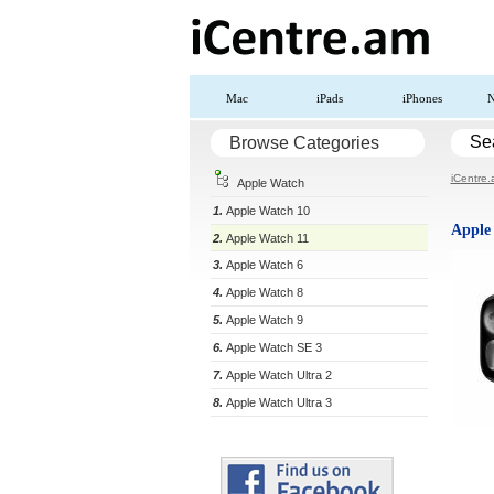
Mac
iPads
iPhones
N
Se
Browse Categories
iCentre
Apple Watch
1.
Apple Watch 10
Apple
2.
Apple Watch 11
3.
Apple Watch 6
4.
Apple Watch 8
5.
Apple Watch 9
6.
Apple Watch SE 3
7.
Apple Watch Ultra 2
8.
Apple Watch Ultra 3