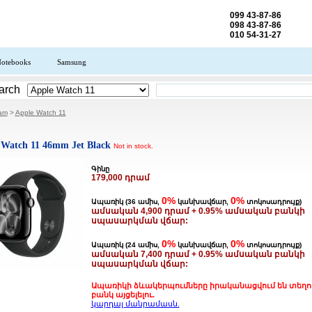
099 43-87-86
098 43-87-86
010 54-31-27
otebooks
Samsung
arch
.am
>
Apple Watch 11
 Watch 11 46mm Jet Black
Not in stock.
Գինը
179,000 դրամ
0%
0%
Ապառիկ (36 ամիս,
կանխավճար,
տոկոսադրույք)
ամսական 4,900 դրամ + 0.95% ամսական բանկի
սպասարկման վճար:
0%
0%
Ապառիկ (24 ամիս,
կանխավճար,
տոկոսադրույք)
ամսական 7,400 դրամ + 0.95% ամսական բանկի
սպասարկման վճար:
Ապառիկի ձևակերպումները իրականացվում են տեղո
բանկ այցելելու.
կարդալ մանրամասն.